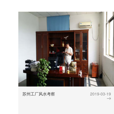
苏州工厂风水考察
2019-03-19