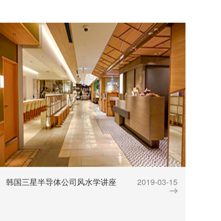
韩国三星半导体公司风水学讲座
2019-03-15