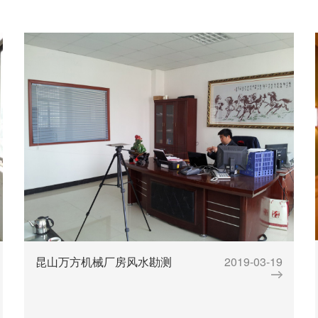
昆山万方机械厂房风水勘测
2019-03-19