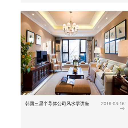
韩国三星半导体公司风水学讲座
2019-03-15